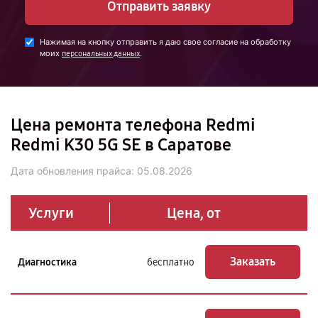
Отправить заявку
Нажимая на кнопку отправить я даю свое согласие на обработку
моих
.
персональных данных
Цена ремонта телефона Redmi
Redmi K30 5G SE в Саратове
Дата обновления прайса:
05.08.2026
Услуги
Цена, от
Заказать
Диагностика
бесплатно