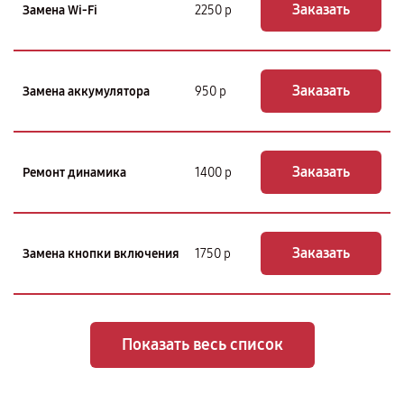
Заказать
Замена Wi-Fi
2250 р
Заказать
Замена аккумулятора
950 р
Заказать
Ремонт динамика
1400 р
Заказать
Замена кнопки включения
1750 р
Показать весь список